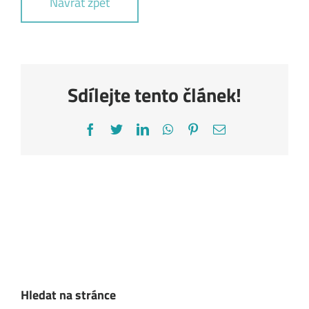
Návrat zpět
Sdílejte tento článek!
Facebook
Twitter
LinkedIn
WhatsApp
Pinterest
E-
mail
Hledat na stránce