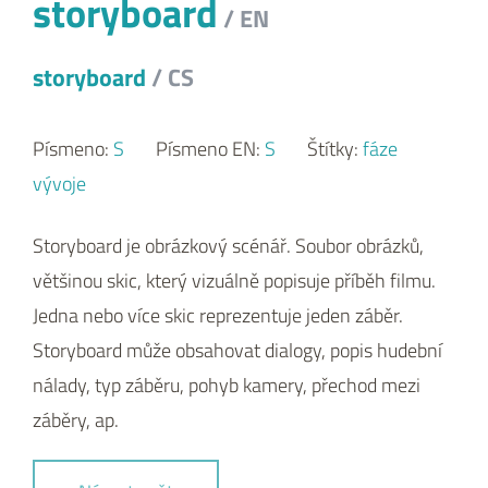
storyboard
/ EN
storyboard
/ CS
Písmeno:
S
Písmeno EN:
S
Štítky:
fáze
vývoje
Storyboard je obrázkový scénář. Soubor obrázků,
většinou skic, který vizuálně popisuje příběh filmu.
Jedna nebo více skic reprezentuje jeden záběr.
Storyboard může obsahovat dialogy, popis hudební
nálady, typ záběru, pohyb kamery, přechod mezi
záběry, ap.