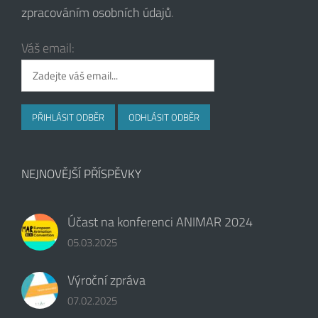
zpracováním osobních údajů
.
Váš email:
NEJNOVĚJŠÍ PŘÍSPĚVKY
Účast na konferenci ANIMAR 2024
05.03.2025
Výroční zpráva
07.02.2025