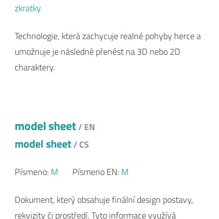
zkratky
Technologie, která zachycuje realné pohyby herce a
umožnuje je následně přenést na 3D nebo 2D
charaktery.
model sheet
/ EN
model sheet
/ CS
Písmeno:
M
Písmeno EN:
M
Dokument, který obsahuje finální design postavy,
rekvizity či prostředí. Tyto informace využívá