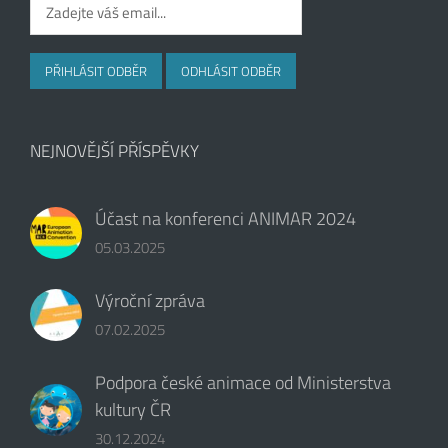
NEJNOVĚJŠÍ PŘÍSPĚVKY
Účast na konferenci ANIMAR 2024
05.03.2025
Výroční zpráva
07.02.2025
Podpora české animace od Ministerstva
kultury ČR
30.12.2024