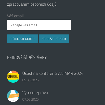
zpracováním osobních údajů
.
Váš email:
NEJNOVĚJŠÍ PŘÍSPĚVKY
Účast na konferenci ANIMAR 2024
05.03.2025
Výroční zpráva
07.02.2025