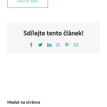
Návrat zpět
Sdílejte tento článek!
Facebook
Twitter
LinkedIn
WhatsApp
Pinterest
E-
mail
Hledat na stránce