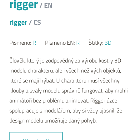
rigger
/ EN
rigger
/ CS
Písmeno:
R
Písmeno EN:
R
Štítky:
3D
Člověk, který je zodpovědný za výrobu kostry 3D
modelu charakteru, ale i všech neživých objektů,
které se mají hýbat. U charakteru musí všechny
klouby a svaly modelu správně fungovat, aby mohli
animátoři bez problému animovat. Rigger úzce
spolupracuje s modelářem, aby si vždy ujasnil, že
design modelu umožňuje daný pohyb.