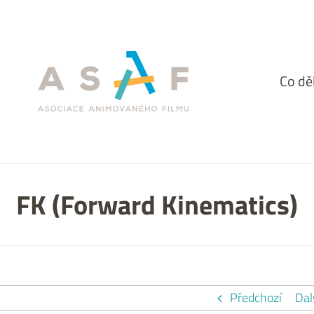
Facebook
Co d
FK (Forward Kinematics)
Předchozí
Dal