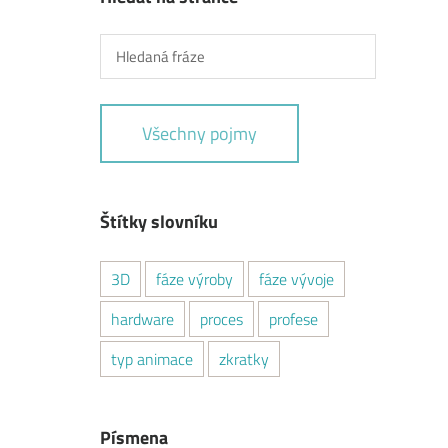
Všechny pojmy
Štítky slovníku
3D
fáze výroby
fáze vývoje
hardware
proces
profese
typ animace
zkratky
Písmena