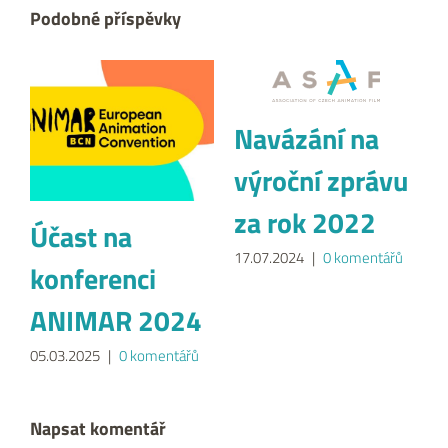
Podobné příspěvky
Navázání na
výroční zprávu
za rok 2022
Účast na
17.07.2024
|
0 komentářů
konferenci
ANIMAR 2024
05.03.2025
|
0 komentářů
Napsat komentář