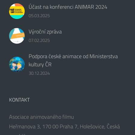
Účast na konferenci ANIMAR 2024
05.03.2025
Výroční zpráva
07.02.2025
Podpora české animace od Ministerstva
kultury ČR
30.12.2024
KONTAKT
Asociace animovaného filmu
Heřmanova 3, 170 00 Praha 7, Holešovice, Česká