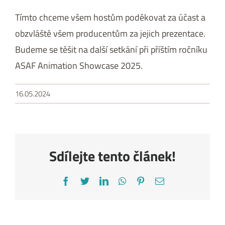
Tímto chceme všem hostům poděkovat za účast a
obzvláště všem producentům za jejich prezentace.
Budeme se těšit na další setkání při příštím ročníku
ASAF Animation Showcase 2025.
16.05.2024
Sdílejte tento článek!
Facebook
Twitter
LinkedIn
WhatsApp
Pinterest
E-
mail