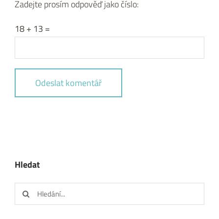
Zadejte prosím odpověď jako číslo:
18 + 13 =
Hledat
Hledat: