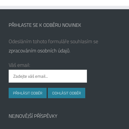
PŘIHLASTE SE K ODBĚRU NOVINEK
Odesláním tohoto formuláře souhlasím se
zpracováním osobních údajů
.
Váš email:
NEJNOVĚJŠÍ PŘÍSPĚVKY