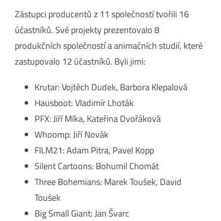
Zástupci producentů z 11 společností tvořili 16
účastníků. Své projekty prezentovalo 8
produkčních společností a animačních studií, které
zastupovalo 12 účastníků. Byli jimi:
Krutar: Vojtěch Dudek, Barbora Klepalová
Hausboot: Vladimír Lhoták
PFX: Jiří Míka, Kateřina Dvořáková
Whoomp: Jiří Novák
FILM21: Adam Pitra, Pavel Kopp
Silent Cartoons: Bohumil Chomát
Three Bohemians: Marek Toušek, David
Toušek
Big Small Giant: Jan Švarc