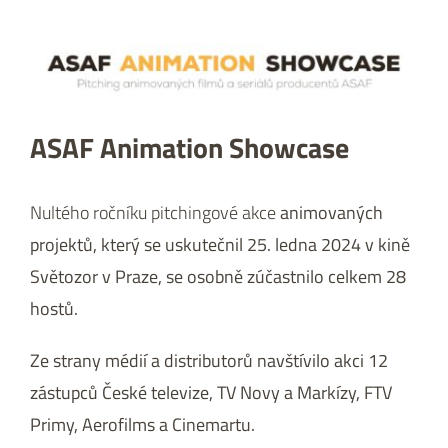
Zobrazit
větší
obrázek
ASAF Animation Showcase
Nultého ročníku pitchingové akce
animovaných
projektů, který se uskutečnil 25. ledna 2024 v kině
Světozor v Praze, se osobně zúčastnilo celkem 28
hostů.
Ze strany médií a distributorů navštívilo akci 12
zástupců České televize, TV Novy a Markízy, FTV
Primy, Aerofilms a Cinemartu.