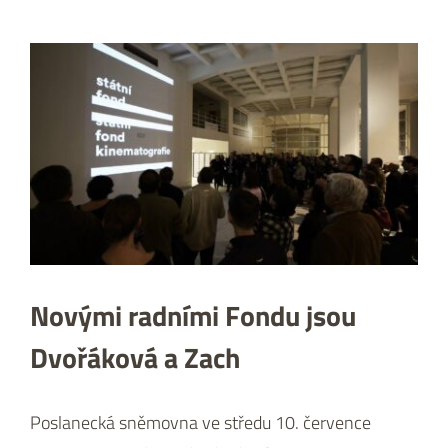
Zobrazit
větší
obrázek
Novými radními Fondu jsou
Dvořáková a Zach
Poslanecká sněmovna ve středu 10. července