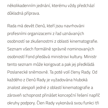
několikadenním jednání, kterému vždy předchází
důkladná příprava.
Rada má devět členů, kteří jsou navrhováni
profesními organizacemi z řad uznávaných
osobností se zkušenostmi z oblasti kinematografie.
Seznam všech formálně správně nominovaných
osobností Fond předává ministrovi kultury. Ministr
tento seznam může korigovat a pak jej předkládá
Poslanecké sněmovně. Ta poté volí členy Rady. Od
každého z členů Rady je vyžadována hluboká
znalost alespoň jedné z oblastí kinematografie a
zároveň schopnost přinášet koncepční řešení napříč
okruhy podpory. Člen Rady vykonává svou funkci tři