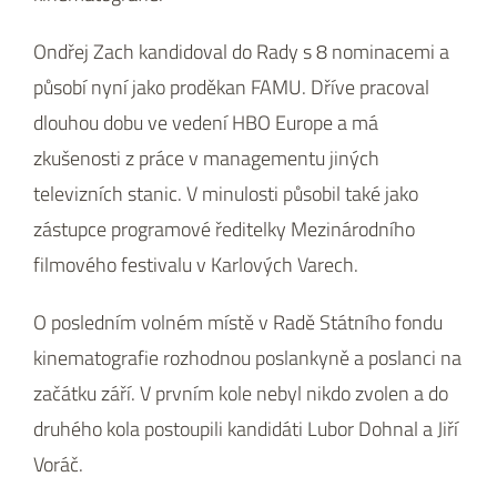
Ondřej Zach kandidoval do Rady s 8 nominacemi a
působí nyní jako proděkan FAMU. Dříve pracoval
dlouhou dobu ve vedení HBO Europe a má
zkušenosti z práce v managementu jiných
televizních stanic. V minulosti působil také jako
zástupce programové ředitelky Mezinárodního
filmového festivalu v Karlových Varech.
O posledním volném místě v Radě Státního fondu
kinematografie rozhodnou poslankyně a poslanci na
začátku září. V prvním kole nebyl nikdo zvolen a do
druhého kola postoupili kandidáti Lubor Dohnal a Jiří
Voráč.