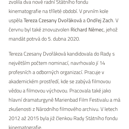
zvolila dva nové radní Státního fondu
kinematografie na tříleté období. V prvním kole
uspěla
Tereza Czesany Dvořáková
a
Ondřej Zach
. V
červnu byl také znovuzvolen
Richard Němec
, jehož
mandát potrvá do 5. dubna 2020.
Tereza Czesany Dvořáková kandidovala do Rady s
největším počtem nominací, navrhovalo jí 14
profesních a odborných organizací. Pracuje v
akademickém prostředí, kde se zabývá filmovou
vědou a filmovou výchovou. Pracovala také jako
hlavní dramaturgyně Marienbad Film Festivalu a má
zkušenosti z Národního filmového archivu. V letech
2012 až 2015 byla již členkou Rady Státního fondu
kinematografie.