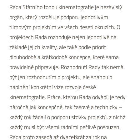
Rada Státního fondu kinematografie je nezávislý
orgán, který rozděluje podporu jednotlivým
filmovým projektům ve všech deseti okruzích. O
projektech Rada rozhoduje nejen jednotlivě na
základě jejich kvality, ale také podle priorit
dlouhodobé a krátkodobé koncepce, které sama
pravidelně připravuje. Rozhodnutí Rady tak nemá
být jen rozhodnutím o projektu, ale snahou o
naplnění konkrétní vize rozvoje české
kinematografie. Práce, kterou Rada odvádí, je tedy
náročná jak koncepčně, tak časově a technicky –
každý rok žádají o podporu stovky projektů, z nichž
každý musí být všemi radními pečlivě posouzen.
Rada proto zasedá až dvacetkrát za rok na