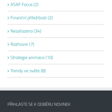
ASAF Focus (2)
Finanční příležitosti (2)
Nezařazeno (34)
Rozhovor (7)
Strategie animace (10)
Trendy ve světe (8)
PŘIHLASTE SE K ODBĚRU NOVINEK