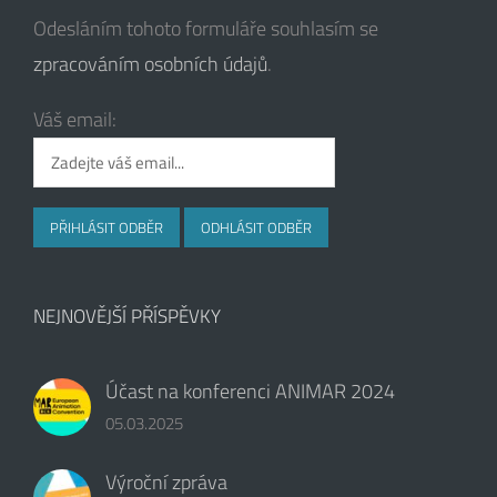
Odesláním tohoto formuláře souhlasím se
zpracováním osobních údajů
.
Váš email:
NEJNOVĚJŠÍ PŘÍSPĚVKY
Účast na konferenci ANIMAR 2024
05.03.2025
Výroční zpráva