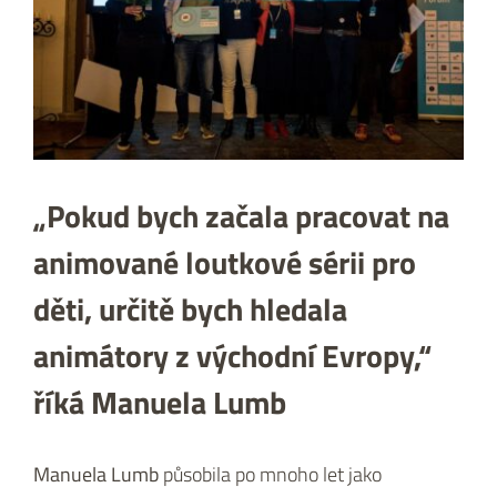
„Pokud bych začala pracovat na
animované loutkové sérii pro
děti, určitě bych hledala
animátory z východní Evropy,“
říká Manuela Lumb
Manuela Lumb
působila po mnoho let jako