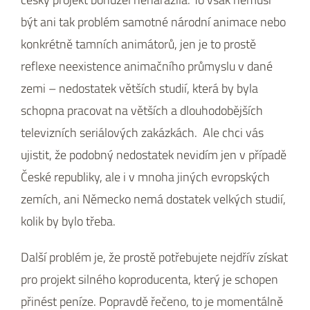
být ani tak problém samotné národní animace nebo
konkrétně tamních animátorů, jen je to prostě
reflexe neexistence animačního průmyslu v dané
zemi – nedostatek větších studií, která by byla
schopna pracovat na větších a dlouhodobějších
televizních seriálových zakázkách. Ale chci vás
ujistit, že podobný nedostatek nevidím jen v případě
České republiky, ale i v mnoha jiných evropských
zemích, ani Německo nemá dostatek velkých studií,
kolik by bylo třeba.
Další problém je, že prostě potřebujete nejdřív získat
pro projekt silného koproducenta, který je schopen
přinést peníze. Popravdě řečeno, to je momentálně