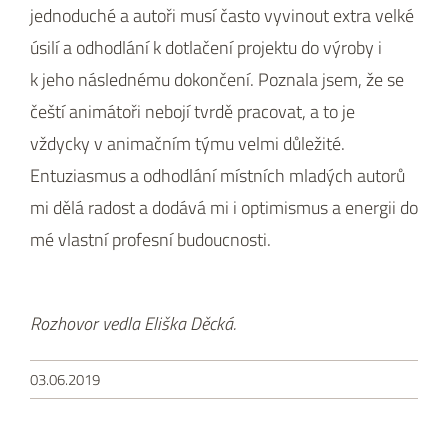
jednoduché a autoři musí často vyvinout extra velké
úsilí a odhodlání k dotlačení projektu do výroby i
k jeho následnému dokončení. Poznala jsem, že se
čeští animátoři nebojí tvrdě pracovat, a to je
vždycky v animačním týmu velmi důležité.
Entuziasmus a odhodlání místních mladých autorů
mi dělá radost a dodává mi i optimismus a energii do
mé vlastní profesní budoucnosti.
Rozhovor vedla Eliška Děcká.
03.06.2019