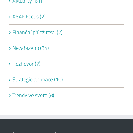
Aktuality (61)
ASAF Focus (2)
Finanční příležitosti (2)
Nezařazeno (34)
Rozhovor (7)
Strategie animace (10)
Trendy ve světe (8)