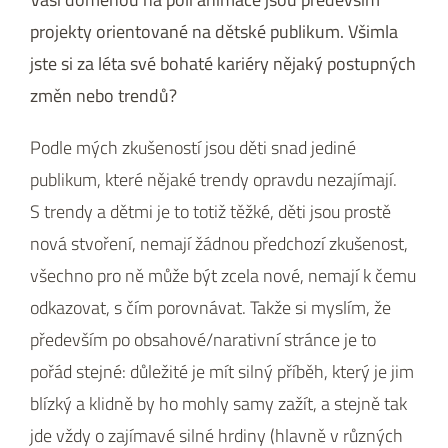
projekty orientované na dětské publikum. Všimla
jste si za léta své bohaté kariéry nějaký postupných
změn nebo trendů?
Podle mých zkušeností jsou děti snad jediné
publikum, které nějaké trendy opravdu nezajímají.
S trendy a dětmi je to totiž těžké, děti jsou prostě
nová stvoření, nemají žádnou předchozí zkušenost,
všechno pro ně může být zcela nové, nemají k čemu
odkazovat, s čím porovnávat. Takže si myslím, že
především po obsahové/narativní stránce je to
pořád stejné: důležité je mít silný příběh, který je jim
blízký a klidně by ho mohly samy zažít, a stejně tak
jde vždy o zajímavé silné hrdiny (hlavně v různých