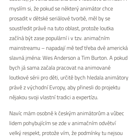
myslím si, že pokud se některý animátor chce
prosadit v dětské seriálové tvorbě, měl by se
soustředit právě na tuto oblast, protože loutka
začíná být zase populární i v tzv. animačním
mainstreamu – napadají mě teď třeba dvě americká
slavná jména: Wes Anderson a Tim Burton. A pokud
bych já sama začala pracovat na animované
loutkové sérii pro děti, určitě bych hledala animátory
právě z východní Evropy, aby přinesli do projektu
nějakou svoji vlastní tradici a expertízu.
Navíc mám osobně k českým animátorům a vůbec
lidem pohybujícím se zde v animačním odvětví
velký respekt, protože vím, že podmínky tu nejsou