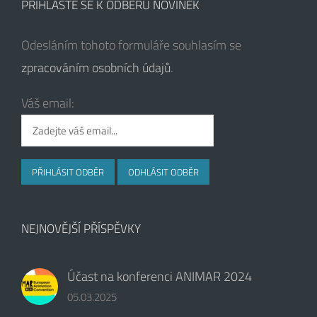
PŘIHLASTE SE K ODBĚRU NOVINEK
Odesláním tohoto formuláře souhlasím se
zpracováním osobních údajů
.
Váš email:
NEJNOVĚJŠÍ PŘÍSPĚVKY
Účast na konferenci ANIMAR 2024
05.03.2025