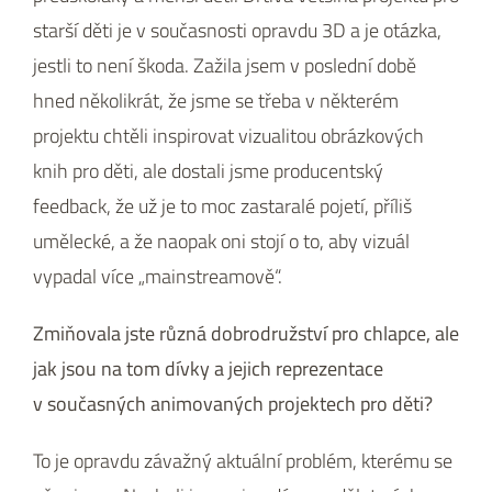
starší děti je v současnosti opravdu 3D a je otázka,
jestli to není škoda. Zažila jsem v poslední době
hned několikrát, že jsme se třeba v některém
projektu chtěli inspirovat vizualitou obrázkových
knih pro děti, ale dostali jsme producentský
feedback, že už je to moc zastaralé pojetí, příliš
umělecké, a že naopak oni stojí o to, aby vizuál
vypadal více „mainstreamově“.
Zmiňovala jste různá dobrodružství pro chlapce, ale
jak jsou na tom dívky a jejich reprezentace
v současných animovaných projektech pro děti?
To je opravdu závažný aktuální problém, kterému se