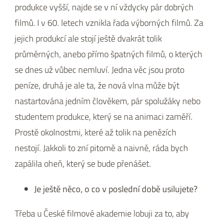
produkce vyšší, najde se v ní vždycky pár dobrých
filmů. I v 60. letech vznikla řada výborných filmů. Za
jejich produkcí ale stojí ještě dvakrát tolik
průměrných, anebo přímo špatných filmů, o kterých
se dnes už vůbec nemluví. Jedna věc jsou proto
peníze, druhá je ale ta, že nová vlna může být
nastartována jedním člověkem, pár spolužáky nebo
studentem produkce, který se na animaci zaměří.
Prostě okolnostmi, které až tolik na penězích
nestojí. Jakkoli to zní pitomě a naivně, ráda bych
zapálila oheň, který se bude přenášet.
Je ještě něco, o co v poslední době usilujete?
Třeba u České filmové akademie lobuji za to, aby