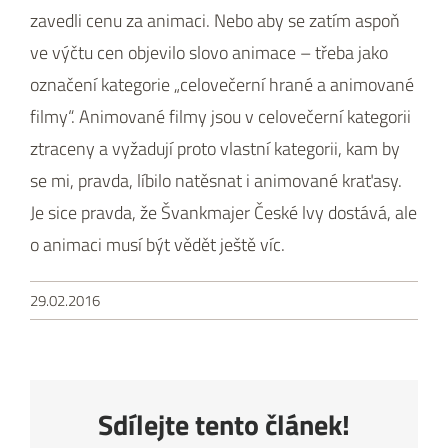
zavedli cenu za animaci. Nebo aby se zatím aspoň
ve výčtu cen objevilo slovo animace – třeba jako
označení kategorie „celovečerní hrané a animované
filmy“. Animované filmy jsou v celovečerní kategorii
ztraceny a vyžadují proto vlastní kategorii, kam by
se mi, pravda, líbilo natěsnat i animované kraťasy.
Je sice pravda, že Švankmajer České lvy dostává, ale
o animaci musí být vědět ještě víc.
29.02.2016
Sdílejte tento článek!