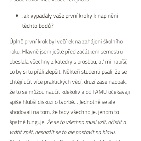
Jak vypadaly vaše první kroky k naplnění
těchto bodů?
Úplně první krok byl večírek na zahájení školního
roku. Hlavně jsem ještě před začátkem semestru
obeslala všechny z katedry s prosbou, ať mi napíší,
co by si tu přáli zlepšit. Někteří studenti psali, že se
chtějí učit více praktických věcí, druzí zase naopak,
že to se můžou naučit kdekoliv a od FAMU očekávají
spíše hlubší diskuzi o tvorbě… Jednotně se ale
shodovali na tom, že tady všechno je, jenom to
špatně funguje.
Že se to všechno musí vzít, očistit a
vrátit zpět, nesnažit se to ale postavit na hlavu.