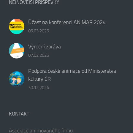
NEJNOVĚJŠÍ PŘÍSPĚVKY
Účast na konferenci ANIMAR 2024
05.03.2025
Výroční zpráva
07.02.2025
Podpora české animace od Ministerstva
kultury ČR
30.12.2024
KONTAKT
Asociace animovaného filmu