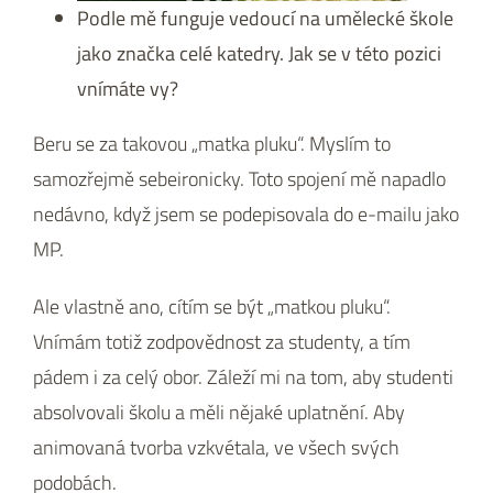
Podle mě funguje vedoucí na umělecké škole
jako značka celé katedry. Jak se v této pozici
vnímáte vy?
Beru se za takovou „matka pluku“. Myslím to
samozřejmě sebeironicky. Toto spojení mě napadlo
nedávno, když jsem se podepisovala do e-mailu jako
MP.
Ale vlastně ano, cítím se být „matkou pluku“.
Vnímám totiž zodpovědnost za studenty, a tím
pádem i za celý obor. Záleží mi na tom, aby studenti
absolvovali školu a měli nějaké uplatnění. Aby
animovaná tvorba vzkvétala, ve všech svých
podobách.