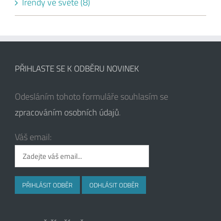
Trendy ve světe (8)
PŘIHLASTE SE K ODBĚRU NOVINEK
Odesláním tohoto formuláře souhlasím se
zpracováním osobních údajů
.
Váš email: