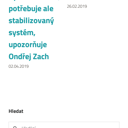
potřebuje ale
26.02.2019
stabilizovaný
systém,
upozorňuje
Ondřej Zach
02.04.2019
Hledat
Hledat: