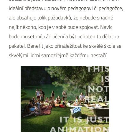
ideální představu o novém pedagogovi či pedagožce,
ale obsahuje tolik požadavků, že nebude snadné
najít někoho, kdo je v sobě bude spojovat. Navíc
bude muset mít rád učení a být ochoten to dělat za
pakatel. Benefit jako přináležitost ke skvělé škole se
skvělými lidmi samozřejmě každému nestačí.