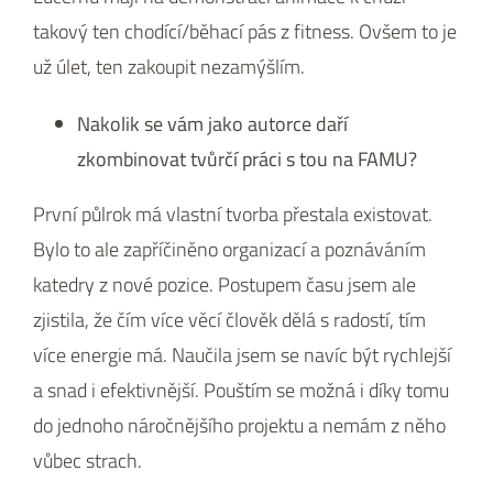
takový ten chodící/běhací pás z fitness. Ovšem to je
už úlet, ten zakoupit nezamýšlím.
Nakolik se vám jako autorce daří
zkombinovat tvůrčí práci s tou na FAMU?
První půlrok má vlastní tvorba přestala existovat.
Bylo to ale zapříčiněno organizací a poznáváním
katedry z nové pozice. Postupem času jsem ale
zjistila, že čím více věcí člověk dělá s radostí, tím
více energie má. Naučila jsem se navíc být rychlejší
a snad i efektivnější. Pouštím se možná i díky tomu
do jednoho náročnějšího projektu a nemám z něho
vůbec strach.