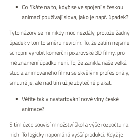
Co říkáte na to, když se ve spojení s českou
animací používají slova, jako je např. úpadek?
Tyto názory se mi nikdy moc nezdály, protože žádný
úpadek v tomto směru nevidím. To, že zatím nejsme
schopni vyrobit komerční pixarovské 3D filmy, pro
mě znamení úpadku není. To, že zanikla naše velká
studia animovaného filmu se skvělými profesionály,
smutné je, ale nad tím už je zbytečné plakat.
Věříte tak v nastartování nové vlny české
animace?
S tím úzce souvisí množství škol a výše rozpočtu na
nich. To logicky napomáhá vyšší produkci. Když je