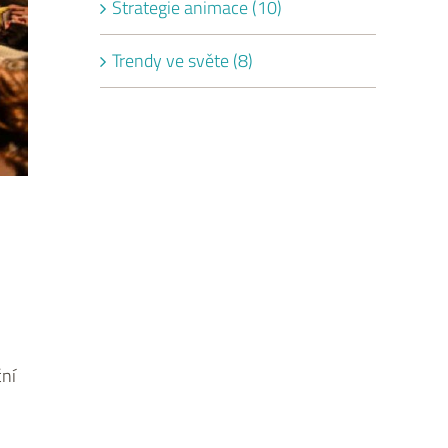
Strategie animace (10)
Trendy ve světe (8)
ční