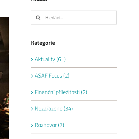
Hledat:
Kategorie
Aktuality (61)
ASAF Focus (2)
Finanční příležitosti (2)
Nezařazeno (34)
Rozhovor (7)