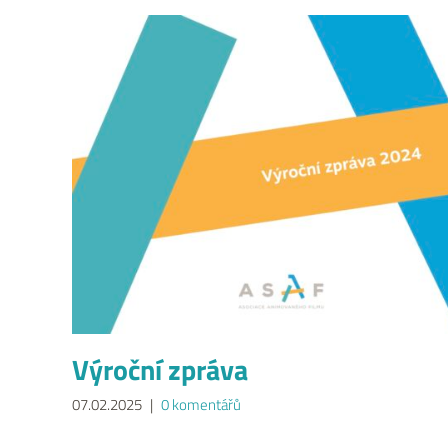
Výroční zpráva
07.02.2025
|
0 komentářů