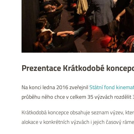
Prezentace Krátkodobé koncep
Na konci ledna 2016 zveřejnil
Státní fond kinema
průběhu něho chce v celkem 35 výzvách rozdělit 3
Krátkodobá koncepce obsahuje seznam výzev, kter
alokace v konkrétních výzvách i jejich časový ráme