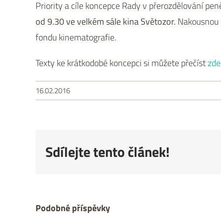
Priority a cíle koncepce Rady v přerozdělování pe
od 9.30 ve velkém sále kina Světozor.
Nakousnou s
fondu kinematografie.
Texty ke krátkodobé koncepci si můžete přečíst
zde
16.02.2016
Sdílejte tento článek!
Podobné příspěvky