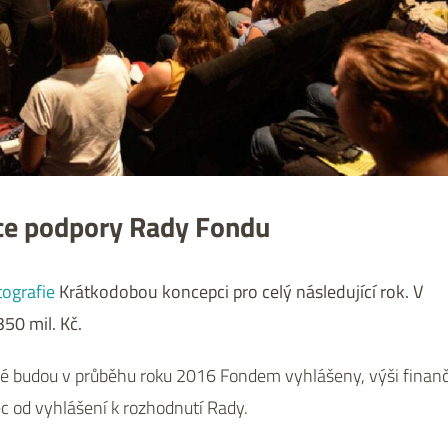
ce podpory Rady Fondu
tografie
Krátkodobou koncepci pro celý následující rok. V
50 mil. Kč.
é budou v průběhu roku 2016 Fondem vyhlášeny, výši finan
c od vyhlášení k rozhodnutí Rady.