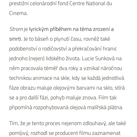
prestižní celonárodní fond Centre National du
Cinema.
Strom
je
lyrickým příběhem na téma zrození a
smrti.
Je to báseň o plynutí času, rovněž také
podobenství o rodičovství a překračování hranic
jednoho (nejen) lidského života. Lucie Sunková na
něm pracovala téměř dva roky a vznikal náročnou
technikou animace na skle, kdy se každá jednotlivá
fáze obrazu maluje olejovými barvami na sklo, stírá
se a pro další fázi, pohyb maluje znova. Film tak
připomíná rozpohybovaná olejová malířská plátna.
Tím, že je tento proces nejenom zdlouhavý, ale také
pomíjivý, rozhodl se producent filmu zaznamenat