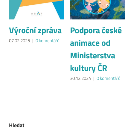
Výroční zpráva
Podpora české
animace od
07.02.2025
|
0 komentářů
Ministerstva
kultury ČR
30.12.2024
|
0 komentářů
Hledat