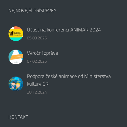
NEJNOVĚJŠÍ PŘÍSPĚVKY
Účast na konferenci ANIMAR 2024
05.03.2025
Výroční zpráva
07.02.2025
Podpora české animace od Ministerstva
kultury ČR
30.12.2024
KONTAKT