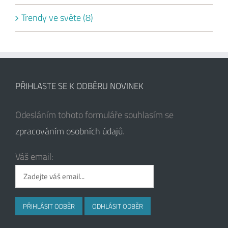
Trendy ve světe (8)
PŘIHLASTE SE K ODBĚRU NOVINEK
Odesláním tohoto formuláře souhlasím se
zpracováním osobních údajů
.
Váš email: