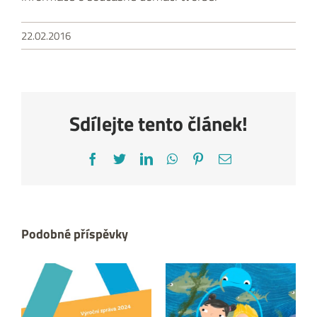
22.02.2016
Sdílejte tento článek!
Facebook
Twitter
LinkedIn
WhatsApp
Pinterest
E-
mail
Podobné příspěvky