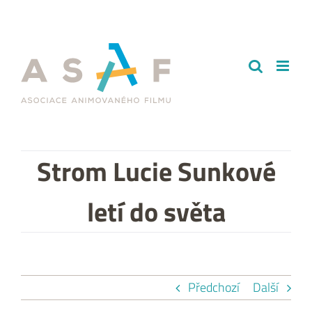
Přeskočit
na
obsah
Strom Lucie Sunkové
letí do světa
Předchozí
Další