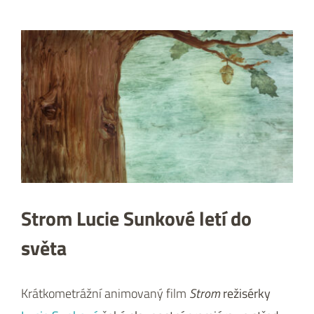
Zobrazit
větší
obrázek
Strom Lucie Sunkové letí do
světa
Krátkometrážní animovaný film
Strom
režisérky