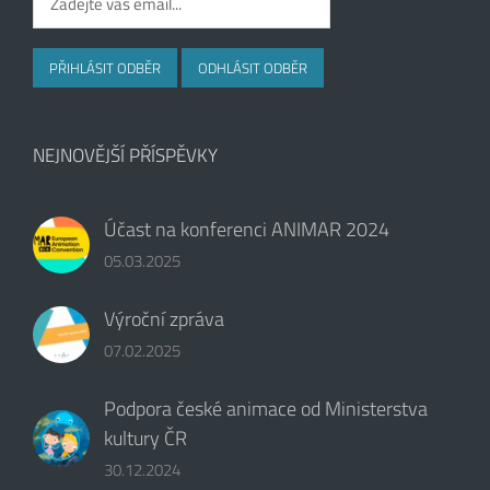
NEJNOVĚJŠÍ PŘÍSPĚVKY
Účast na konferenci ANIMAR 2024
05.03.2025
Výroční zpráva
07.02.2025
Podpora české animace od Ministerstva
kultury ČR
30.12.2024