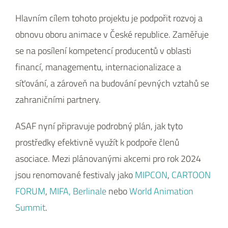
Hlavním cílem tohoto projektu je podpořit rozvoj a
obnovu oboru animace v České republice. Zaměřuje
se na posílení kompetencí producentů v oblasti
financí, managementu, internacionalizace a
síťování, a zároveň na budování pevných vztahů se
zahraničními partnery.
ASAF nyní připravuje podrobný plán, jak tyto
prostředky efektivně využít k podpoře členů
asociace. Mezi plánovanými akcemi pro rok 2024
jsou renomované festivaly jako
MIPCON
,
CARTOON
FORUM
,
MIFA,
Berlinale
nebo
World Animation
Summit
.