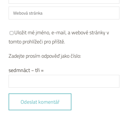
Uložit mé jméno, e-mail, a webové stránky v
tomto prohlížeči pro příště.
Zadejte prosím odpověď jako číslo:
sedmnáct − tři =