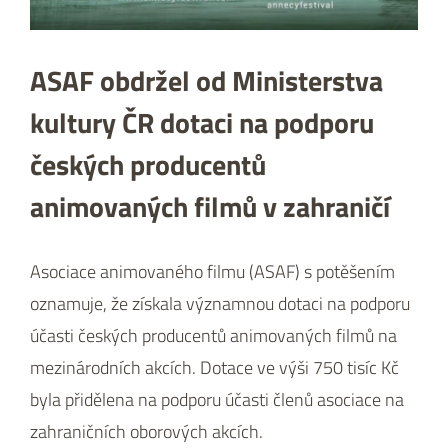
ASAF obdržel od Ministerstva
kultury ČR dotaci na podporu
českých producentů
animovaných filmů v zahraničí
Asociace animovaného filmu (ASAF) s potěšením
oznamuje, že získala významnou dotaci na podporu
účasti českých producentů animovaných filmů na
mezinárodních akcích. Dotace ve výši 750 tisíc Kč
byla přidělena na podporu účasti členů asociace na
zahraničních oborových akcích.