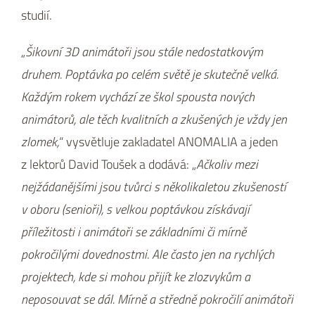
studií.
„
Šikovní 3D animátoři jsou stále nedostatkovým
druhem. Poptávka po celém světě je skutečně velká.
Každým rokem vychází ze škol spousta nových
animátorů, ale těch kvalitních a zkušených je vždy jen
zlomek,
“ vysvětluje zakladatel ANOMALIA a jeden
z lektorů David Toušek a dodává: „
Ačkoliv mezi
nejžádanějšími jsou tvůrci s několikaletou zkušeností
v oboru (senioři), s velkou poptávkou získávají
příležitosti i animátoři se základními či mírně
pokročilými dovednostmi. Ale často jen na rychlých
projektech, kde si mohou přijít ke zlozvykům a
neposouvat se dál. Mírně a středně pokročilí animátoři