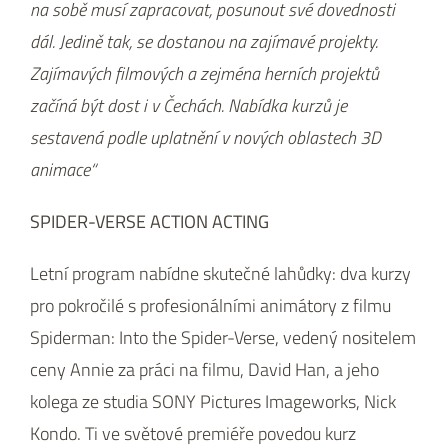
na sobě musí zapracovat, posunout své dovednosti
dál. Jedině tak, se dostanou na zajímavé projekty.
Zajímavých filmových a zejména herních projektů
začíná být dost i v Čechách. Nabídka kurzů je
sestavená podle uplatnění v nových oblastech 3D
animace“
SPIDER-VERSE ACTION ACTING
Letní program nabídne skutečné lahůdky: dva kurzy
pro pokročilé s profesionálními animátory z filmu
Spiderman: Into the Spider-Verse, vedený nositelem
ceny Annie za práci na filmu, David Han, a jeho
kolega ze studia SONY Pictures Imageworks, Nick
Kondo. Ti ve světové premiéře povedou kurz