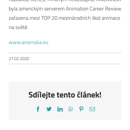
byla americkým serverem Animation Career Review
zařazena mezi TOP 20 mezinárodních škol animace
na světě.
www.anomalia.eu
27.02.2020
Sdílejte tento článek!
Facebook
Twitter
LinkedIn
WhatsApp
Pinterest
E-
mail