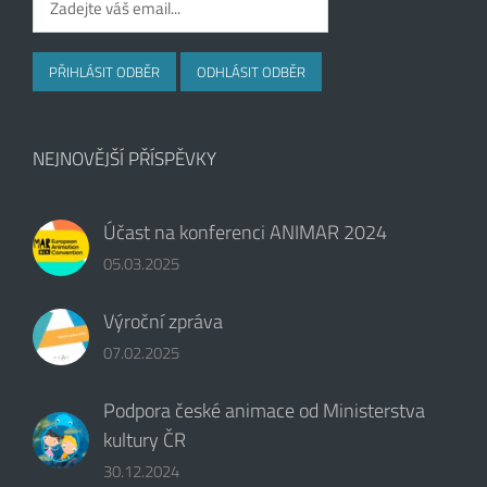
NEJNOVĚJŠÍ PŘÍSPĚVKY
Účast na konferenci ANIMAR 2024
05.03.2025
Výroční zpráva
07.02.2025
Podpora české animace od Ministerstva
kultury ČR
30.12.2024