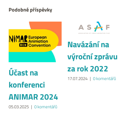
Podobné příspěvky
Navázání na
výroční zprávu
za rok 2022
Účast na
17.07.2024
|
0 komentářů
konferenci
ANIMAR 2024
05.03.2025
|
0 komentářů