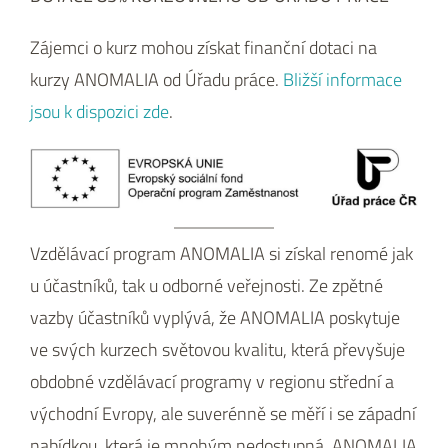
Zájemci o kurz mohou získat finanční dotaci na
kurzy ANOMALIA od Úřadu práce.
Bližší informace
jsou k dispozici zde
.
Vzdělávací program ANOMALIA si získal renomé jak
u účastníků, tak u odborné veřejnosti. Ze zpětné
vazby účastníků vyplývá, že ANOMALIA poskytuje
ve svých kurzech světovou kvalitu, která převyšuje
obdobné vzdělávací programy v regionu střední a
východní Evropy, ale suverénně se měří i se západní
nabídkou, která je mnohým nedostupná. ANOMALIA