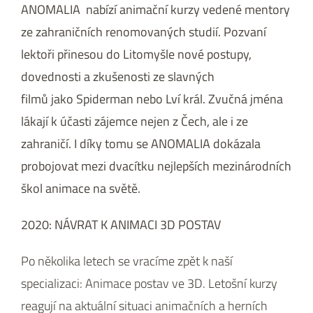
ANOMALIA nabízí animační kurzy vedené mentory
ze zahraničních renomovaných studií. Pozvaní
lektoři přinesou do Litomyšle nové postupy,
dovednosti a zkušenosti ze slavných
filmů jako Spiderman nebo Lví král. Zvučná jména
lákají k účasti zájemce nejen z Čech, ale i ze
zahraničí. I díky tomu se ANOMALIA dokázala
probojovat mezi dvacítku nejlepších mezinárodních
škol animace na světě.
2020: NÁVRAT K ANIMACI 3D POSTAV
Po několika letech se vracíme zpět k naší
specializaci: Animace postav ve 3D. Letošní kurzy
reagují na aktuální situaci animačních a herních