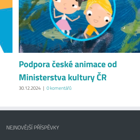
Podpora české animace od
Ministerstva kultury ČR
30.12.2024
|
0 komentářů
NEJNOVĚJŠÍ PŘÍSPĚVKY