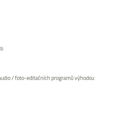
ti
audio / foto-editačních programů výhodou