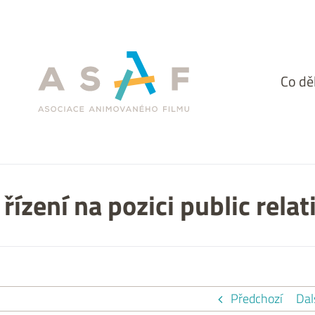
Facebook
Co d
řízení na pozici public rela
Předchozí
Dal