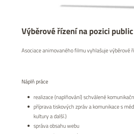
Výběrové řízení na pozici publi
Asociace animovaného filmu vyhlašuje výběrové říze
Náplň práce
realizace (naplňování) schválené komunikační
příprava tiskových zpráv a komunikace s médi
kultury a další.)
správa obsahu webu