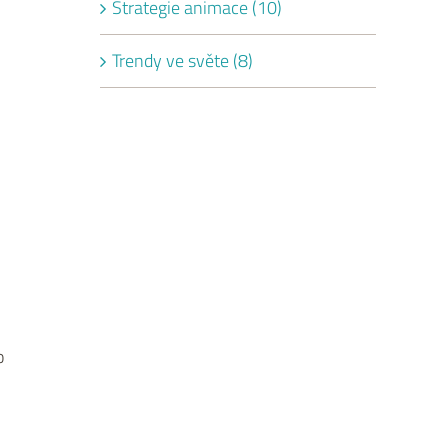
Strategie animace (10)
Trendy ve světe (8)
o