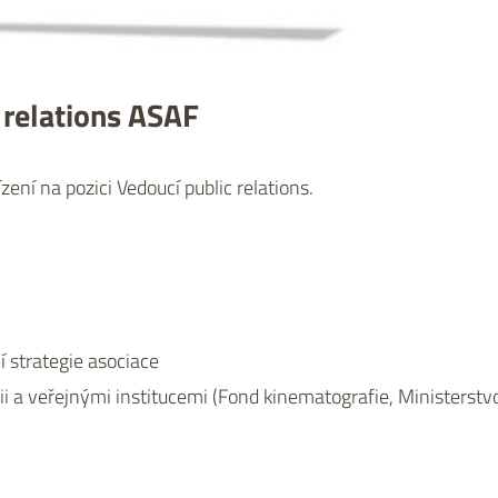
c relations ASAF
ní na pozici Vedoucí public relations.
 strategie asociace
i a veřejnými institucemi (Fond kinematografie, Ministerstv