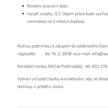
flexibilní pracovní dobu
rozsah úvazku: 0,3. Objem práce bude vycháze
minimálně na 3 měsíce dopředu.
Nutnou podmínkou k zařazení do výběrového řízen
nejpozději
do 15. 2. 2016
na e-mail: info@asa
Kontaktní osoba: Michal Podhradský , tel: 602 37
Vybraní uchazeči budou kontaktováni, aby se dosta
domluvy v průběhu února.