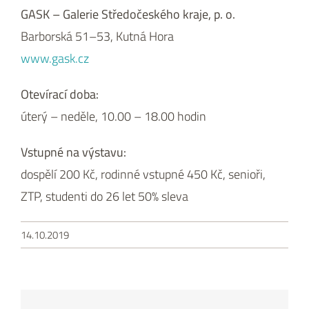
GASK – Galerie Středočeského kraje, p. o.
Barborská 51–53, Kutná Hora
www.gask.cz
Otevírací doba:
úterý – neděle, 10.00 – 18.00 hodin
Vstupné na výstavu:
dospělí 200 Kč, rodinné vstupné 450 Kč, senioři,
ZTP, studenti do 26 let 50% sleva
14.10.2019