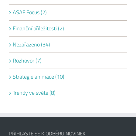
ASAF Focus (2)
Finanční příležitosti (2)
Nezařazeno (34)
Rozhovor (7)
Strategie animace (10)
Trendy ve světe (8)
PŘIHLASTE SE K ODBĚRU NOVINEK