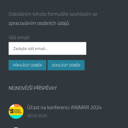
Odesláním tohoto formuláře souhlasím se
zpracováním osobních údajů
.
Váš email:
NEJNOVĚJŠÍ PŘÍSPĚVKY
Účast na konferenci ANIMAR 2024
05.03.2025