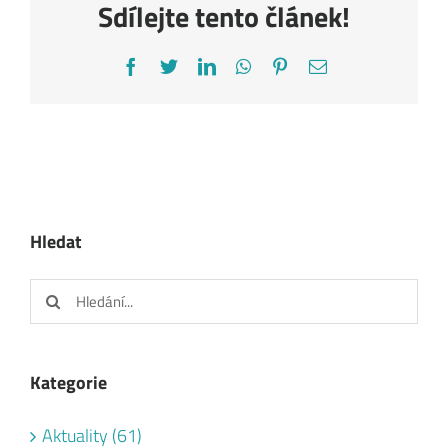
Sdílejte tento článek!
Facebook
Twitter
LinkedIn
WhatsApp
Pinterest
E-
mail
Hledat
Hledat:
Kategorie
Aktuality (61)