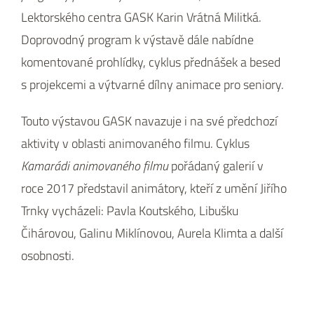
Lektorského centra GASK Karin Vrátná Militká.
Doprovodný program k výstavě dále nabídne
komentované prohlídky, cyklus přednášek a besed
s projekcemi a výtvarné dílny animace pro seniory.
Touto výstavou GASK navazuje i na své předchozí
aktivity v oblasti animovaného filmu. Cyklus
Kamarádi animovaného filmu
pořádaný galerií v
roce 2017 představil animátory, kteří z umění Jiřího
Trnky vycházeli: Pavla Koutského, Libušku
Čihárovou, Galinu Miklínovou, Aurela Klimta a další
osobnosti.