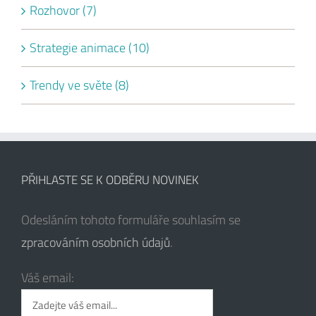
Rozhovor (7)
Strategie animace (10)
Trendy ve světe (8)
PŘIHLASTE SE K ODBĚRU NOVINEK
Odesláním tohoto formuláře souhlasím se
zpracováním osobních údajů
.
Váš email: