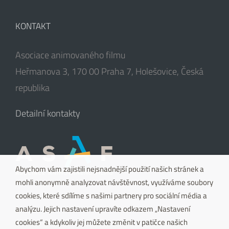
KONTAKT
Asociace animovaného filmu
Heřmanova 3, 170 00 Praha 7, Holešovice, Česká
republika
Detailní kontakty
Abychom vám zajistili nejsnadnější použití našich stránek a
mohli anonymně analyzovat návštěvnost, využíváme soubory
cookies, které sdílíme s našimi partnery pro sociální média a
analýzu. Jejich nastavení upravíte odkazem „Nastavení
cookies“ a kdykoliv jej můžete změnit v patičce našich