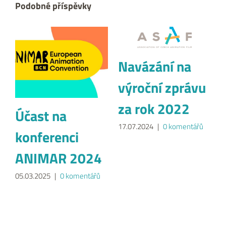
Podobné příspěvky
Navázání na
výroční zprávu
za rok 2022
Účast na
17.07.2024
|
0 komentářů
konferenci
ANIMAR 2024
05.03.2025
|
0 komentářů