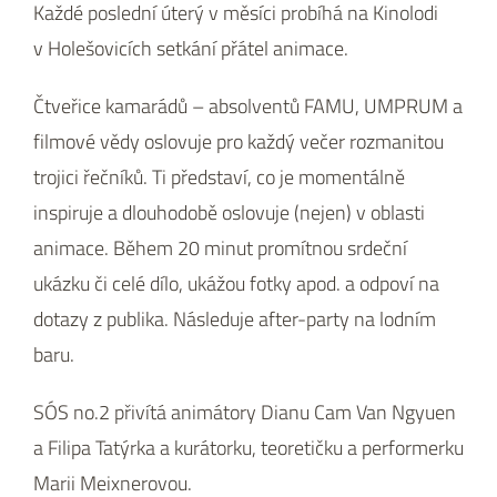
Každé poslední úterý v měsíci probíhá na Kinolodi
v Holešovicích setkání přátel animace.
Čtveřice kamarádů – absolventů FAMU, UMPRUM a
filmové vědy oslovuje pro každý večer rozmanitou
trojici řečníků. Ti představí, co je momentálně
inspiruje a dlouhodobě oslovuje (nejen) v oblasti
animace. Během 20 minut promítnou srdeční
ukázku či celé dílo, ukážou fotky apod. a odpoví na
dotazy z publika. Následuje after-party na lodním
baru.
SÓS no.2 přivítá animátory Dianu Cam Van Ngyuen
a Filipa Tatýrka a kurátorku, teoretičku a performerku
Marii Meixnerovou.