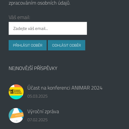
zpracováním osobních údajů
.
Váš email:
NEJNOVĚJŠÍ PŘÍSPĚVKY
Účast na konferenci ANIMAR 2024
05.03.2025
Výroční zpráva
07.02.2025