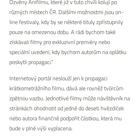
Ozvěny Anifilmu, které již v tuto chvíli kolují po
různých místech ČR. Dalšími možnostmi jsou on-
line festivaly, kdy by se některé tituly zpřístupnily
pouze na omezenou dobu. A rádi bychom také
získávali filmy pro exkluzivní premiéry nebo
speciální uvedení, kdy bychom autorům na oplátku
poskytli propagaci.“
Internetový portál neslouží jen k propagaci
krátkometrážního filmu, dává ale rovněž tvůrcům
zpětnou vazbu. Jednotlivé filmy může návštěvník na
stránkách ohodnotit od jedné do deseti hvězdiček
nebo autora finančně podpořit částkou, která mu
bude v plné výši vyplacena.