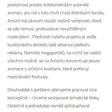
poskytnout prostor krátkometrážní autorské
animaci, pro niž v tuto chvíli chybí distribuční kanály.
Aniont má zároveň sloužit nejširší veřejnosti, která
se zde nemusí ,prokousávat nevytříděným
materiálem´. Předností našeho projektu je vedle
kurátorského dohledu také absence jakékoliv
reklamy. Namísto megaportálů, na nichž lze nalézt
všechno možné, se na Aniontu koncentruje pouze
animace s určitými kvalitami, které preferují
mezinárodní festivaly.
Dlouhodobě s portálem plánujeme pracovat více
koncepčně – chceme sestavovat tematické bloky,
částečně a jednodušeji rovněž zpřístupňovat